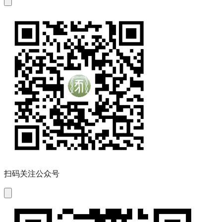
扫码关注公众号