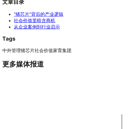
文章目录
“猪芯片”背后的产业逻辑
社会价值里暗含商机
从企业案例到行业启示
Tags
中外管理
猪芯片
社会价值
家育集团
更多媒体报道