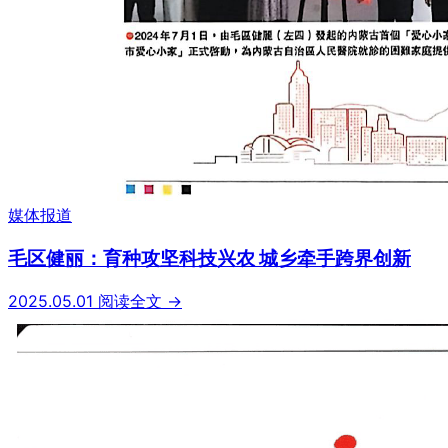
媒体报道
毛区健丽：育种攻坚科技兴农 城乡牵手跨界创新
2025.05.01
阅读全文 →