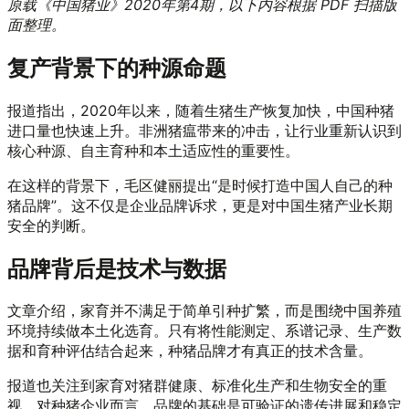
原载《中国猪业》2020年第4期，以下内容根据 PDF 扫描版
面整理。
复产背景下的种源命题
报道指出，2020年以来，随着生猪生产恢复加快，中国种猪
进口量也快速上升。非洲猪瘟带来的冲击，让行业重新认识到
核心种源、自主育种和本土适应性的重要性。
在这样的背景下，毛区健丽提出“是时候打造中国人自己的种
猪品牌”。这不仅是企业品牌诉求，更是对中国生猪产业长期
安全的判断。
品牌背后是技术与数据
文章介绍，家育并不满足于简单引种扩繁，而是围绕中国养殖
环境持续做本土化选育。只有将性能测定、系谱记录、生产数
据和育种评估结合起来，种猪品牌才有真正的技术含量。
报道也关注到家育对猪群健康、标准化生产和生物安全的重
视。对种猪企业而言，品牌的基础是可验证的遗传进展和稳定