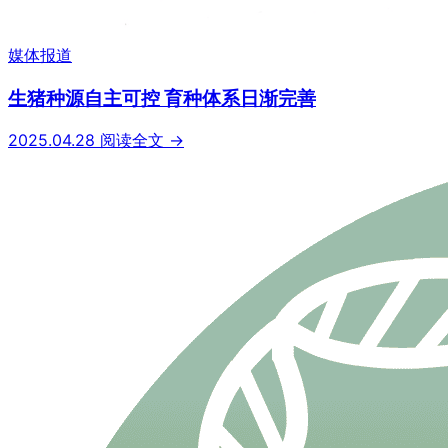
媒体报道
生猪种源自主可控 育种体系日渐完善
2025.04.28
阅读全文 →