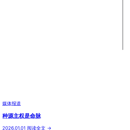
媒体报道
种源主权是命脉
2026.01.01
阅读全文 →