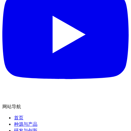
网站导航
首页
种源与产品
研发与创新