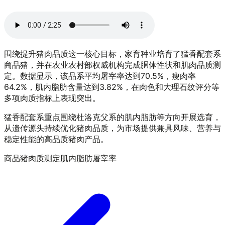
围绕提升猪肉品质这一核心目标，家育种业培育了猛香配套系
商品猪，并在农业农村部权威机构完成胴体性状和肌肉品质测
定。数据显示，该品系平均屠宰率达到70.5%，瘦肉率
64.2%，肌内脂肪含量达到3.82%，在肉色和大理石纹评分等
多项肉质指标上表现突出。
猛香配套系重点围绕杜洛克父系的肌内脂肪等方向开展选育，
从遗传源头持续优化猪肉品质，为市场提供兼具风味、营养与
稳定性能的高品质猪肉产品。
商品猪
肉质测定
肌内脂肪
屠宰率