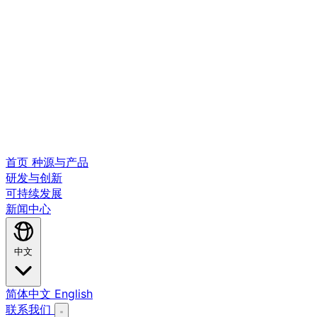
首页
种源与产品
研发与创新
可持续发展
新闻中心
中文
简体中文
English
联系我们