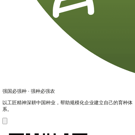
强国必强种 · 强种必强农
以工匠精神深耕中国种业，帮助规模化企业建立自己的育种体
系。