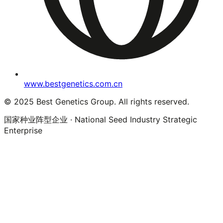
www.bestgenetics.com.cn
© 2025 Best Genetics Group. All rights reserved.
国家种业阵型企业 · National Seed Industry Strategic
Enterprise