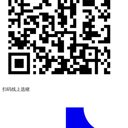
扫码线上选猪