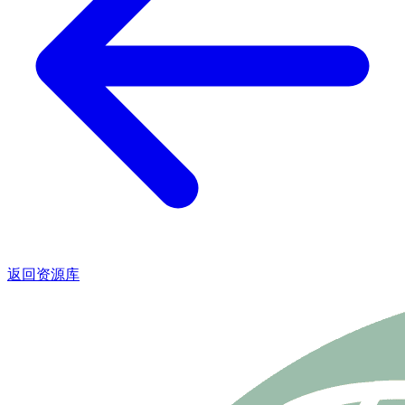
返回资源库