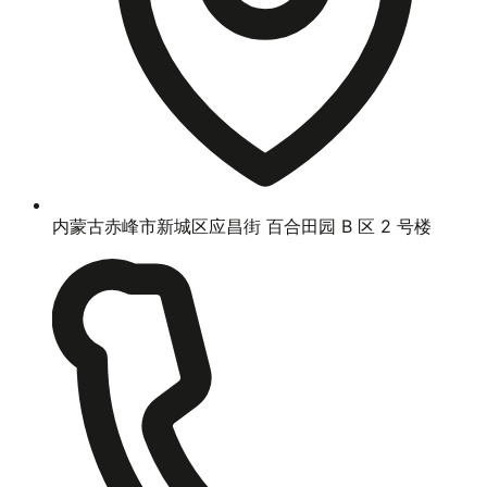
内蒙古赤峰市新城区应昌街 百合田园 B 区 2 号楼