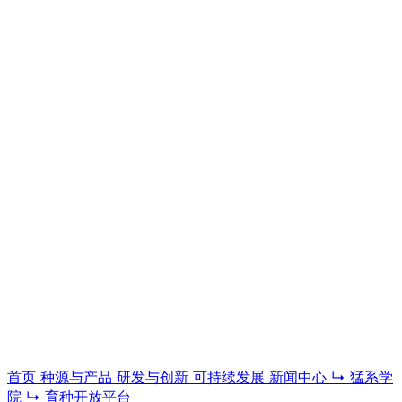
猛系学院
科普、教程与育种技术内容，系统了解家育现代生猪育种与猪
场管理体系。
进入学院
首页
种源与产品
研发与创新
可持续发展
新闻中心
↳ 猛系学
院
↳ 育种开放平台