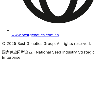
www.bestgenetics.com.cn
© 2025 Best Genetics Group. All rights reserved.
国家种业阵型企业 · National Seed Industry Strategic
Enterprise