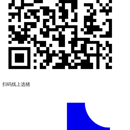
扫码线上选猪