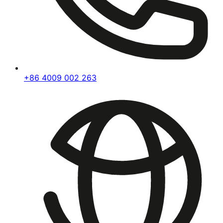
+86 4009 002 263