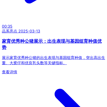
00:35
品系亮点
2025-03-13
家育优秀种公猪展示：出生表现与基因组育种值优
势
展示家育优秀种公猪的出生表现与基因组育种值，突出高出生
重、大窝仔和优良乳头数等关键指标。
查看详情