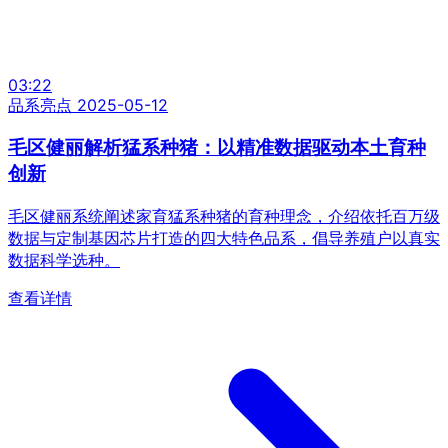
03:22
品系亮点
2025-05-12
毛区健丽解析猛系种猪：以精准数据驱动本土育种
创新
毛区健丽系统阐述家育猛系种猪的育种理念，介绍依托百万级
数据与定制基因芯片打造的四大特色品系，倡导养殖户以真实
数据科学选种。
查看详情