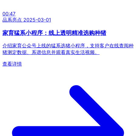
00:47
品系亮点
2025-03-01
家育猛系小程序：线上透明精准选购种猪
介绍家育公众号上线的猛系选猪小程序，支持客户在线查阅种
猪测定数据、系谱信息并观看真实生活视频。
查看详情