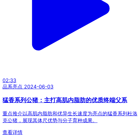
02:33
品系亮点
2024-06-03
猛香系列公猪：主打高肌内脂肪的优质终端父系
重点推介以高肌内脂肪和优异生长速度为亮点的猛香系列杜洛
克公猪，展现其体尺优势与分子育种成果。
查看详情